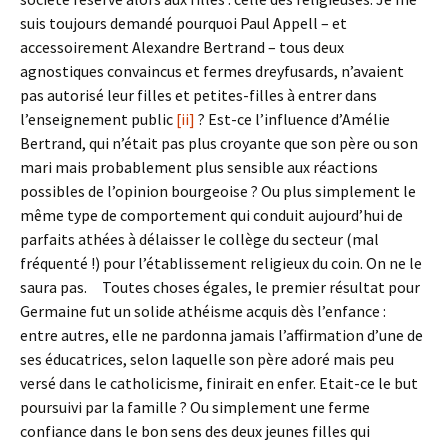
suis toujours demandé pourquoi Paul Appell – et
accessoirement Alexandre Bertrand – tous deux
agnostiques convaincus et fermes dreyfusards, n’avaient
pas autorisé leur filles et petites-filles à entrer dans
l’enseignement public
[ii]
? Est-ce l’influence d’Amélie
Bertrand, qui n’était pas plus croyante que son père ou son
mari mais probablement plus sensible aux réactions
possibles de l’opinion bourgeoise ? Ou plus simplement le
même type de comportement qui conduit aujourd’hui de
parfaits athées à délaisser le collège du secteur (mal
fréquenté !) pour l’établissement religieux du coin. On ne le
saura pas. Toutes choses égales, le premier résultat pour
Germaine fut un solide athéisme acquis dès l’enfance :
entre autres, elle ne pardonna jamais l’affirmation d’une de
ses éducatrices, selon laquelle son père adoré mais peu
versé dans le catholicisme, finirait en enfer. Etait-ce le but
poursuivi par la famille ? Ou simplement une ferme
confiance dans le bon sens des deux jeunes filles qui