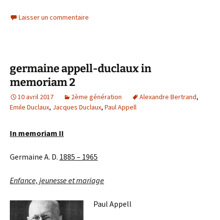
Laisser un commentaire
germaine appell-duclaux in
memoriam 2
10 avril 2017
2ème génération
Alexandre Bertrand
,
Emile Duclaux
,
Jacques Duclaux
,
Paul Appell
In memoriam II
Germaine A. D.
1885 – 1965
Enfance, jeunesse et mariage
Paul Appell