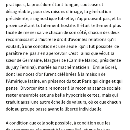
pratiques, la procédure étant longue, couteuse et
désagréable ; pour des raisons d’image, la génération
précédente, si agnostique fut-elle, n’approuvant pas, et la
province étant totalement hostile. Il était tellement plus
facile de mener sa vie chacun de son côté, chacun des deux
reconnaissant à l’autre le droit d’avoir les relations qu’il
voulait, à une condition et une seule : qu’il fut possible de
paraître ne pas s’en apercevoir. C’est ainsi que vécut la
sœur de Germaine, Marguerite (Camille Marbo, présidente
du jury Femina), mariée au mathématicien Emile Borel,
dont les noces d’or furent célébrées à la maison de
l’Amérique latine, en présence du tout Paris qui dirige et qui
pense. Divorcer était renoncer à la reconnaissance sociale :
rester ensemble est une belle hypocrisie certes, mais qui
traduit aussi une autre échelle de valeurs, où ce que chacun
doit au groupe passe avant la liberté individuelle.
A condition que cela soit possible, à condition que les
divergences se résument à la sexualité, et que le vivre