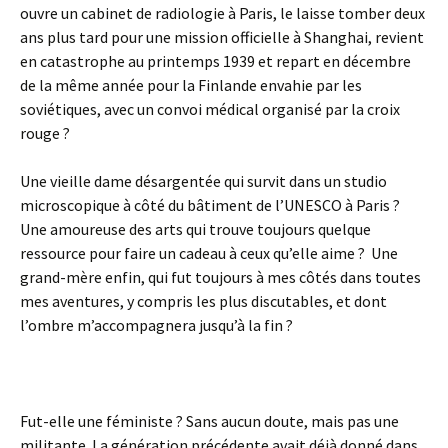
ouvre un cabinet de radiologie à Paris, le laisse tomber deux
ans plus tard pour une mission officielle à Shanghai, revient
en catastrophe au printemps 1939 et repart en décembre
de la même année pour la Finlande envahie par les
soviétiques, avec un convoi médical organisé par la croix
rouge ?
Une vieille dame désargentée qui survit dans un studio
microscopique à côté du bâtiment de l’UNESCO à Paris ?
Une amoureuse des arts qui trouve toujours quelque
ressource pour faire un cadeau à ceux qu’elle aime ? Une
grand-mère enfin, qui fut toujours à mes côtés dans toutes
mes aventures, y compris les plus discutables, et dont
l’ombre m’accompagnera jusqu’à la fin ?
Fut-elle une féministe ? Sans aucun doute, mais pas une
militante. La génération précédente avait déjà donné dans