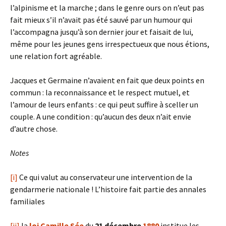
l’alpinisme et la marche ; dans le genre ours on n’eut pas
fait mieux s’il n’avait pas été sauvé par un humour qui
l’accompagna jusqu’à son dernier jour et faisait de lui,
même pour les jeunes gens irrespectueux que nous étions,
une relation fort agréable.
Jacques et Germaine n’avaient en fait que deux points en
commun : la reconnaissance et le respect mutuel, et
l’amour de leurs enfants : ce qui peut suffire à sceller un
couple. A une condition : qu’aucun des deux n’ait envie
d’autre chose.
Notes
[i]
Ce qui valut au conservateur une intervention de la
gendarmerie nationale ! L’histoire fait partie des annales
familiales
[ii]
la
loi Camille Sée
du
21 décembre
1880
institue les