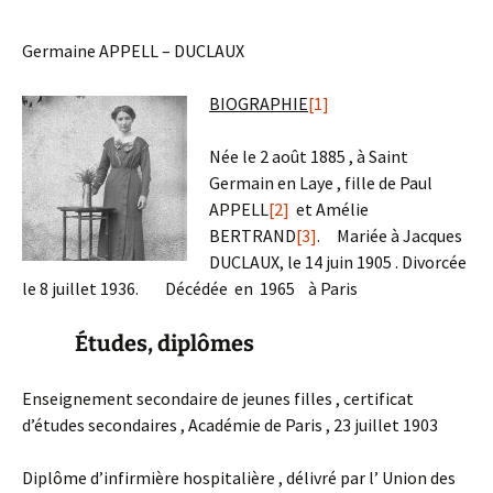
Germaine APPELL – DUCLAUX
BIOGRAPHIE
[1]
Née le 2 août 1885 , à Saint
Germain en Laye , fille de Paul
APPELL
[2]
et Amélie
BERTRAND
[3]
. Mariée à Jacques
DUCLAUX, le 14 juin 1905 . Divorcée
le 8 juillet 1936. Décédée en 1965 à Paris
Études, diplômes
Enseignement secondaire de jeunes filles , certificat
d’études secondaires , Académie de Paris , 23 juillet 1903
Diplôme d’infirmière hospitalière , délivré par l’ Union des