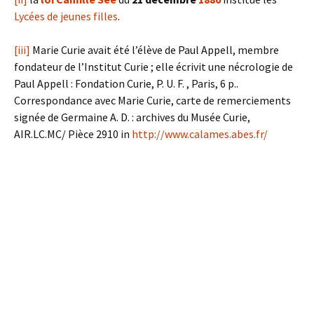
Lycées de jeunes filles
.
[iii]
Marie Curie avait été l’élève de Paul Appell, membre
fondateur de l’Institut Curie ; elle écrivit une nécrologie de
Paul Appell : Fondation Curie, P. U. F. , Paris, 6 p..
Correspondance avec Marie Curie, carte de remerciements
signée de Germaine A. D. : archives du Musée Curie,
AIR.LC.MC/ Pièce 2910 in
http://www.calames.abes.fr/