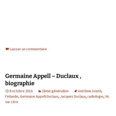
Laisser un commentaire
Germaine Appell – Duclaux ,
biographie
9 octobre 2016
2ème génération
extrême orient
,
Finlande
,
Germaine Appell-Duclaux
,
Jacques Duclaux
,
radiologie
,
Vic
sur cère