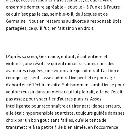
ensemble demeure agréable – et utile – à l’un et à l’autre :
ce qui n’est pas le cas, semble-t-il, de Jacques et de
Germaine. Nous en resterons au divorce à responsabilités
partagées, ce qu’il fut, en fait sinon en droit.
D’après sa sœur, Germaine, enfant, était entière et
violente, une révoltée qui entrainait ses amis dans des
aventures risquées, une volontaire qui admirait l’action et
ceux qui agissent : assez admirative peut être pour agir
d’abord et réfléchir ensuite. Suffisamment ambitieuse pour
vouloir réussir dans un métier qui lui plairait, elle ne l’était
pas assez pour y sacrifier d’autres plaisirs. Assez
intelligente pour reconnaître et tirer parti de ses erreurs,
elle était hypersensible et artiste, toujours guidée dans ses
choix par un bon gout sans failles, qu’elle tenta de
transmettre à sa petite fille bien aimée, en l’occurrence