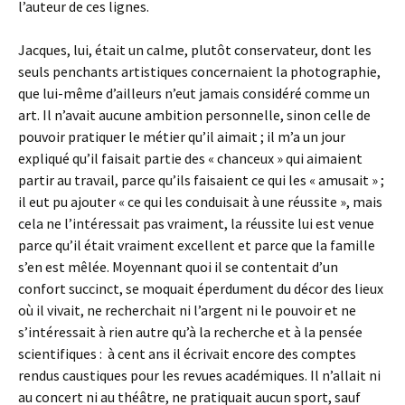
l’auteur de ces lignes.
Jacques, lui, était un calme, plutôt conservateur, dont les
seuls penchants artistiques concernaient la photographie,
que lui-même d’ailleurs n’eut jamais considéré comme un
art. Il n’avait aucune ambition personnelle, sinon celle de
pouvoir pratiquer le métier qu’il aimait ; il m’a un jour
expliqué qu’il faisait partie des « chanceux » qui aimaient
partir au travail, parce qu’ils faisaient ce qui les « amusait » ;
il eut pu ajouter « ce qui les conduisait à une réussite », mais
cela ne l’intéressait pas vraiment, la réussite lui est venue
parce qu’il était vraiment excellent et parce que la famille
s’en est mêlée. Moyennant quoi il se contentait d’un
confort succinct, se moquait éperdument du décor des lieux
où il vivait, ne recherchait ni l’argent ni le pouvoir et ne
s’intéressait à rien autre qu’à la recherche et à la pensée
scientifiques : à cent ans il écrivait encore des comptes
rendus caustiques pour les revues académiques. Il n’allait ni
au concert ni au théâtre, ne pratiquait aucun sport, sauf