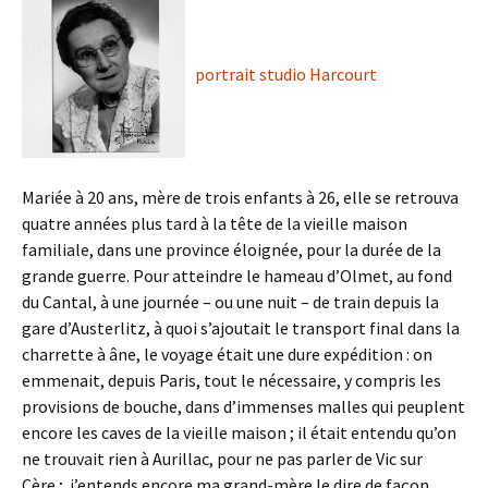
portrait studio Harcourt
Mariée à 20 ans, mère de trois enfants à 26, elle se retrouva
quatre années plus tard à la tête de la vieille maison
familiale, dans une province éloignée, pour la durée de la
grande guerre. Pour atteindre le hameau d’Olmet, au fond
du Cantal, à une journée – ou une nuit – de train depuis la
gare d’Austerlitz, à quoi s’ajoutait le transport final dans la
charrette à âne, le voyage était une dure expédition : on
emmenait, depuis Paris, tout le nécessaire, y compris les
provisions de bouche, dans d’immenses malles qui peuplent
encore les caves de la vieille maison ; il était entendu qu’on
ne trouvait rien à Aurillac, pour ne pas parler de Vic sur
Cère ; j’entends encore ma grand-mère le dire de façon