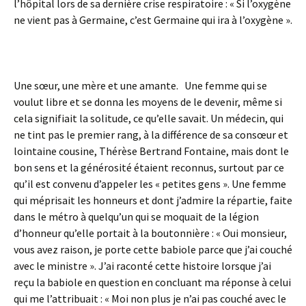
l’hôpital lors de sa dernière crise respiratoire : « Si l’oxygène
ne vient pas à Germaine, c’est Germaine qui ira à l’oxygène ».
Une sœur, une mère et une amante. Une femme qui se
voulut libre et se donna les moyens de le devenir, même si
cela signifiait la solitude, ce qu’elle savait. Un médecin, qui
ne tint pas le premier rang, à la différence de sa consœur et
lointaine cousine, Thérèse Bertrand Fontaine, mais dont le
bon sens et la générosité étaient reconnus, surtout par ce
qu’il est convenu d’appeler les « petites gens ». Une femme
qui méprisait les honneurs et dont j’admire la répartie, faite
dans le métro à quelqu’un qui se moquait de la légion
d’honneur qu’elle portait à la boutonnière : « Oui monsieur,
vous avez raison, je porte cette babiole parce que j’ai couché
avec le ministre ». J’ai raconté cette histoire lorsque j’ai
reçu la babiole en question en concluant ma réponse à celui
qui me l’attribuait : « Moi non plus je n’ai pas couché avec le