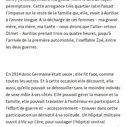
péremptoire. Cette arrogance très quartier latin faisait
l’impasse sur le reste de la famille qui, elle, vivait à Aurillac
à l’année longue. A la décharge de ces femmes – ma grand-
mère, ma mère, ma tante – nous dirons que l’aller–retour
Olmet – Aurillac prenait trois ou quatre heures, jusqu’à
l’arrivée de la première automobile, l’ineffable Zoé, entre
les deux guerres.
En 1914 donc Germaine était seule ; elle fit face, comme
toutes les autres. Et à cette occasion elle découvrit, elle
aussi, qu’elle pouvait se débrouiller sans le moindre individu
de sexe mâle à ses côtés. Elle pouvait gérer la maison et la
famille, elle pouvait travailler à l’extérieur en participant à
l’effort de guerre et – accessoirement – trouver dans cette
participation un dérivatif à sa solitude. Un hôpital militaire
ouvrit à Vic sur Cère, pour soulager l’hôpital central