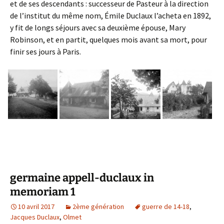
et de ses descendants : successeur de Pasteur à la direction
de l’institut du même nom, Émile Duclaux l’acheta en 1892,
y fit de longs séjours avec sa deuxième épouse, Mary
Robinson, et en partit, quelques mois avant sa mort, pour
finir ses jours à Paris.
germaine appell-duclaux in
memoriam 1
10 avril 2017
2ème génération
guerre de 14-18
,
Jacques Duclaux
,
Olmet