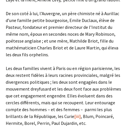
De son coté à lui, l’Auvergne, un père chimiste né à Aurillac
d’une famille petite bourgeoise, Emile Duclaux, élève de
Pasteur, fondateur et premier directeur de l’Institut du
même nom, époux en secondes noces de Mary Robinson,
poétesse anglaise ; et une mère, Mathilde Briot, fille du
mathématicien Charles Briot et de Laure Martin, qui éleva
les deux fils orphelins.
Les deux familles vivent à Paris ou en région parisienne, les
deux restent fidèles à leurs racines provinciales, malgré les
divergences politiques ; les deux sont engagées dans le
mouvement dreyfusard et les deux font face aux problèmes
que cet engagement engendre. Elles évoluent dans des
cercles différents, mais qui se recoupent. Leur entourage
compte des hommes – et des femmes – parmi les plus
brillants de la République, les Curie
[iii]
, Blum, Poincaré,
Hermite, Borel, Perrin, Paul Dujardin, etc.