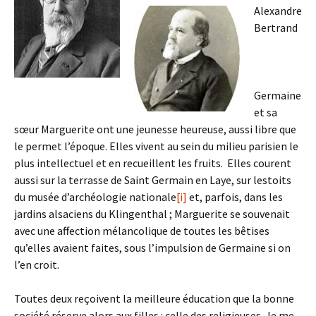
Alexandre
Bertrand
Germaine
et sa
sœur Marguerite ont une jeunesse heureuse, aussi libre que
le permet l’époque. Elles vivent au sein du milieu parisien le
plus intellectuel et en recueillent les fruits. Elles courent
aussi sur la terrasse de Saint Germain en Laye, sur lestoits
du musée d’archéologie nationale
[i]
et, parfois, dans les
jardins alsaciens du Klingenthal ; Marguerite se souvenait
avec une affection mélancolique de toutes les bêtises
qu’elles avaient faites, sous l’impulsion de Germaine si on
l’en croit.
Toutes deux reçoivent la meilleure éducation que la bonne
société réserve alors aux filles : celle des religieuses. Je me