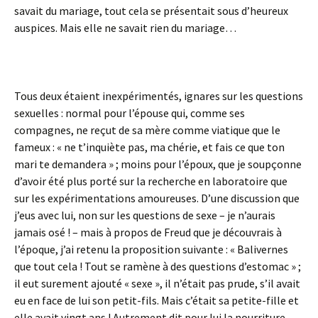
savait du mariage, tout cela se présentait sous d’heureux
auspices. Mais elle ne savait rien du mariage…
Tous deux étaient inexpérimentés, ignares sur les questions
sexuelles : normal pour l’épouse qui, comme ses
compagnes, ne reçut de sa mère comme viatique que le
fameux : « ne t’inquiète pas, ma chérie, et fais ce que ton
mari te demandera » ; moins pour l’époux, que je soupçonne
d’avoir été plus porté sur la recherche en laboratoire que
sur les expérimentations amoureuses. D’une discussion que
j’eus avec lui, non sur les questions de sexe – je n’aurais
jamais osé ! – mais à propos de Freud que je découvrais à
l’époque, j’ai retenu la proposition suivante : « Balivernes
que tout cela ! Tout se ramène à des questions d’estomac » ;
il eut surement ajouté « sexe », il n’était pas prude, s’il avait
eu en face de lui son petit-fils. Mais c’était sa petite-fille et
elle avait vingt ans ! Autrement dit pour lui la nourriture –