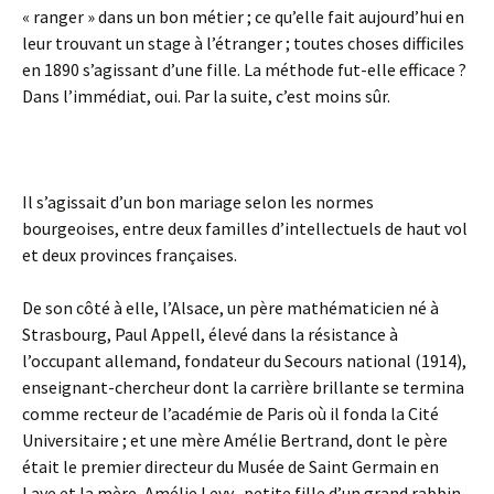
« ranger » dans un bon métier ; ce qu’elle fait aujourd’hui en
leur trouvant un stage à l’étranger ; toutes choses difficiles
en 1890 s’agissant d’une fille. La méthode fut-elle efficace ?
Dans l’immédiat, oui. Par la suite, c’est moins sûr.
Il s’agissait d’un bon mariage selon les normes
bourgeoises, entre deux familles d’intellectuels de haut vol
et deux provinces françaises.
De son côté à elle, l’Alsace, un père mathématicien né à
Strasbourg, Paul Appell, élevé dans la résistance à
l’occupant allemand, fondateur du Secours national (1914),
enseignant-chercheur dont la carrière brillante se termina
comme recteur de l’académie de Paris où il fonda la Cité
Universitaire ; et une mère Amélie Bertrand, dont le père
était le premier directeur du Musée de Saint Germain en
Laye et la mère, Amélie Levy, petite fille d’un grand rabbin.