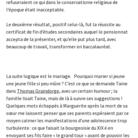
refuseraient ce qui dans le conservatisme religieux de
l’époque était inacceptable.
Le deuxième résultat, positif celui-là, fut la réussite au
certificat de fin d’études secondaires auquel le pensionnat
accepta de la présenter, et qu’elle put plus tard, avec
beaucoup de travail, transformer en baccalauréat.
La suite logique est le mariage. Pourquoi marier si jeune
une jeune fille si peu mûre ? C’est ce que se demande Taine
dans
Thomas Graindorge,
avec un certain humour ; la
famille lisait Taine, mais de là à suivre ses suggestions !
Quelques mots échappés à Marguerite après la mort de sa
sœur me laissent penser que ses parents espéraient par ce
moyen calmer les manifestations d’une adolescence trop
turbulente : ce que faisait la bourgeoisie du XIX é en
envoyant ses fils faire « le grand tour » avant de pouvoir les