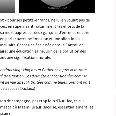
Mathilde Briot
 pour ses petits-enfants, ne lui en voulut pas de
orces, en supervisant notamment les efforts de la
 sa mort auprès des deux garçons. J’entends encore
n parler avec une émotion et une affection qui
cillaire. Catherine était née dans le Cantal, et
aire : une éducation saine, loin de la pollution des
rtout une signification morale.
dant vingt-cinq ans et Catherine a pris sa retraite
é de situation. Les deux étaient considérées comme
oint de vue affectif, traitées comme telles, prenant part
 de Jacques Duclaux)
 de campagne, pas trop loin d’Aurillac, ce qui
ermettait à la famille aurillacoise, essentiellement les
ssaire.