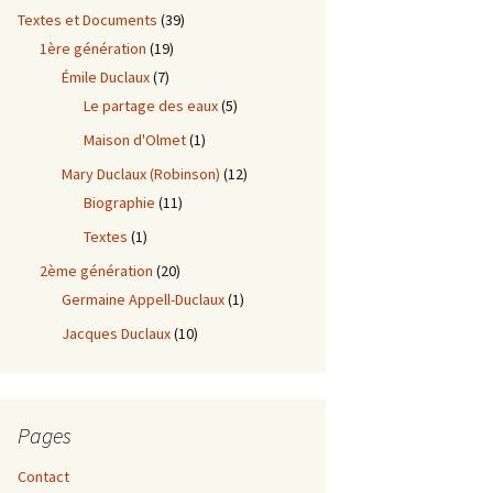
Textes et Documents
(39)
1ère génération
(19)
Émile Duclaux
(7)
Le partage des eaux
(5)
Maison d'Olmet
(1)
Mary Duclaux (Robinson)
(12)
Biographie
(11)
Textes
(1)
2ème génération
(20)
Germaine Appell-Duclaux
(1)
Jacques Duclaux
(10)
Pages
Contact