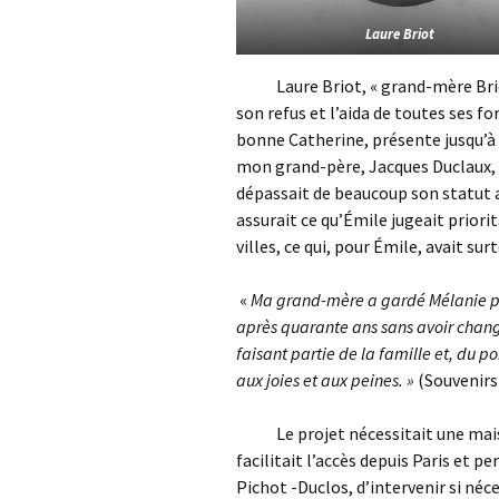
Laure Briot
Laure Briot, « grand-mère Briot »
son refus et l’aida de toutes ses f
bonne Catherine, présente jusqu’à
mon grand-père, Jacques Duclaux, e
dépassait de beaucoup son statut an
assurait ce qu’Émile jugeait priorit
villes, ce qui, pour Émile, avait su
«
Ma grand-mère a gardé Mélanie pen
après quarante ans sans avoir chang
faisant partie de la famille et, du p
aux joies et aux peines. »
(Souvenirs
Le projet nécessitait une maison
facilitait l’accès depuis Paris et p
Pichot -Duclos, d’intervenir si néce