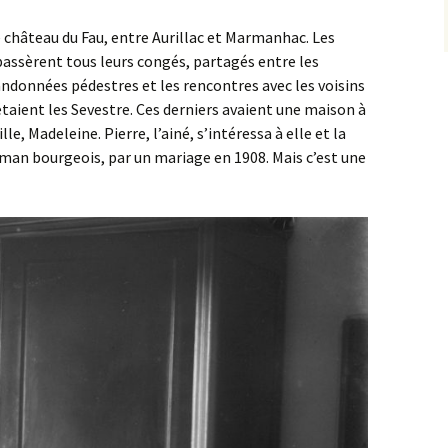
teau du Fau, entre Aurillac et Marmanhac. Les
 passèrent tous leurs congés, partagés entre les
randonnées pédestres et les rencontres avec les voisins
étaient les Sevestre. Ces derniers avaient une maison à
lle, Madeleine. Pierre, l’ainé, s’intéressa à elle et la
man bourgeois, par un mariage en 1908. Mais c’est une