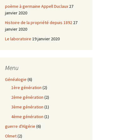
poème à germaine Appell Duclaux
27
janvier 2020
Histoire de la propriété depuis 1892
27
janvier 2020
Le laboratoire
19 janvier 2020
Menu
Généalogie
(6)
1ère génération
(2)
2ème génération
(2)
3ème génération
(1)
4ème génération
(1)
guerre d'Algérie
(6)
Olmet
(2)