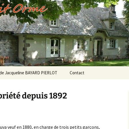
Orme
 de Jacqueline BAYARD PIERLOT
Contact
priété depuis 1892
veuf en 1880, en charge de trois petits garçons,