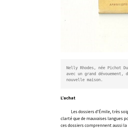
Nelly Rhodes, née Pichot Du
avec un grand dévouement, d
nouvelle maison.
L’achat
Les dossiers d’Émile, très soig
clarté que de mauvaises langues po
ces dossiers comprennent aussi la 