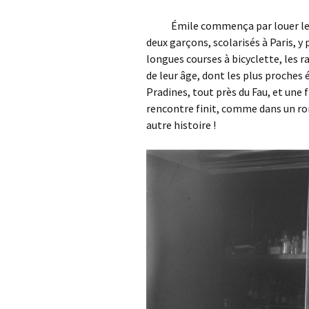
Émile commença par louer le châ
deux garçons, scolarisés à Paris, y
longues courses à bicyclette, les 
de leur âge, dont les plus proches 
Pradines, tout près du Fau, et une fi
rencontre finit, comme dans un ro
autre histoire !