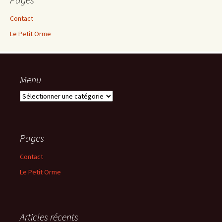
Contact
Le Petit Orme
Menu
Menu
Pages
Contact
Le Petit Orme
Articles récents