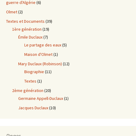
guerre d'Algérie
(6)
Olmet
(2)
Textes et Documents
(39)
1ère génération
(19)
Émile Duclaux
(7)
Le partage des eaux
(5)
Maison d'Olmet
(1)
Mary Duclaux (Robinson)
(12)
Biographie
(11)
Textes
(1)
2ème génération
(20)
Germaine Appell-Duclaux
(1)
Jacques Duclaux
(10)
Pages