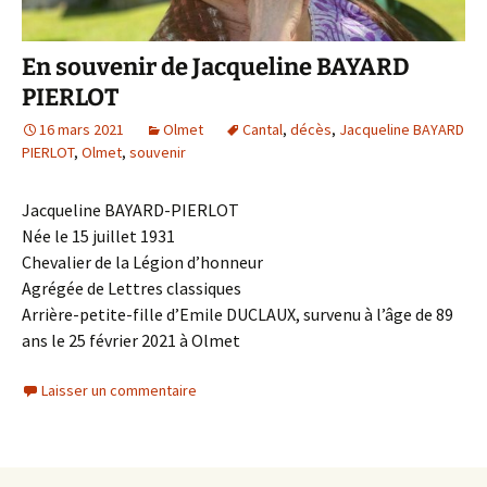
En souvenir de Jacqueline BAYARD
PIERLOT
16 mars 2021
Olmet
Cantal
,
décès
,
Jacqueline BAYARD
PIERLOT
,
Olmet
,
souvenir
Jacqueline BAYARD-PIERLOT
Née le 15 juillet 1931
Chevalier de la Légion d’honneur
Agrégée de Lettres classiques
Arrière-petite-fille d’Emile DUCLAUX, survenu à l’âge de 89
ans le 25 février 2021 à Olmet
Laisser un commentaire