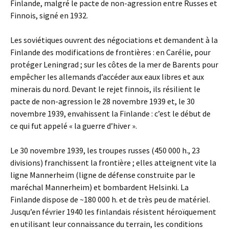
Finlande, malgré le pacte de non-agression entre Russes et
Finnois, signé en 1932.
Les soviétiques ouvrent des négociations et demandent à la
Finlande des modifications de frontières : en Carélie, pour
protéger Leningrad ; sur les côtes de la mer de Barents pour
empêcher les allemands d’accéder aux eaux libres et aux
minerais du nord. Devant le rejet finnois, ils résilient le
pacte de non-agression le 28 novembre 1939 et, le 30
novembre 1939, envahissent la Finlande : c’est le début de
ce qui fut appelé « la guerre d’hiver ».
Le 30 novembre 1939, les troupes russes (450 000 h., 23
divisions) franchissent la frontière ; elles atteignent vite la
ligne Mannerheim (ligne de défense construite par le
maréchal Mannerheim) et bombardent Helsinki. La
Finlande dispose de ~180 000 h. et de très peu de matériel.
Jusqu’en février 1940 les finlandais résistent héroïquement
en utilisant leur connaissance du terrain, les conditions