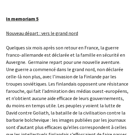
In memoriam 5
Nouveau départ : vers le grand nord
Quelques six mois après son retour en France, la guerre
franco-allemande est déclarée et la famille en sécurité en
Auvergne. Germaine repart pour une nouvelle aventure.
Une guerre a commencé dans le grand nord, non déclarée
celle-là non plus, avec l’invasion de la Finlande par les
troupes soviétiques. Les finlandais opposent une résistance
farouche, qui fait l’admiration des médias ouest-européens,
et n’obtient aucune aide efficace de leurs gouvernements,
du moins en temps utile. Les peuples y voient la lutte de
David contre Goliath, la bataille de la civilisation contre la
barbarie bolchevique : les images publiées par les journaux
sont d’autant plus efficaces qu’elles correspondent à celles
que les intellectuels finlandais s’efforçaient de faire passer