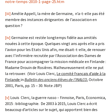
notre-temps-2010-1-page-25.htm
[iii]
Amélie Appell, la mère de Germaine, n’a-t-elle pas été
membre des instances dirigeantes de l’association en
question ?
[iv]
Germaine est restée longtemps fidèle aux amitiés
nouées à cette époque. Quelques vingt ans après elle a pris
l’avion pour les Etats Unis afin, me disait-t-elle, de renouer
avec l’infirmière recrutée par l’Association des Dames de
France pour accompagner la mission médicale en Finlande :
Madame Drouin de Rosières. Malheureusement elle ne put
la retrouver. (Voir Louis Clerc,
Le comité français d’aide à la
Finlande
in
Bulletin des anciens élèves de l’INALCO
, Octobre
2001, Paris, pp. 15 – 30. Note JBP)
[v]
Louis Clerc, la guerre russo – finnoise, Paris, Economica,
2015 : bibliographie. De 2003 à 2015, Louis Clerc a écrit
beaucoup d’articles sur le sujet, qui apportent bien des