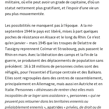
militaire, où elle peut avoir un grade de capitaine, d’où un
statut nettement plus gratifiant, et l’espoir d’une vie un
peu plus mouvementée.
Les possibilités ne manquent pas à l’époque. A la mi-
septembre 1944 le pays est libéré, mises à part quelques
poches de résistance en Alsace et le long du Rhin. Ce n’est
qu’en janvier – mars 1945 que les troupes de Delattre de
Tassigny reprennent Colmar et Strasbourg, puis passent le
Rhin en mars. Avec la libération des camps et la fin de la
guerre, se produisent des déplacements de population sans
précédent : 16 à 18 millions de personnes civiles sont des
réfugiés, pour l’essentiel d’Europe centrale et des Balkans.
Elles sont regroupées dans des centres de rassemblement,
principalement en Allemagne, mais aussi en Autriche et en
Italie. Personnes «
désireuses de rentrer chez elles mais
incapables de se loger sans assistance
», personnes «
qui ne
peuvent pas retourner dans les territoires ennemis ou
préalablement ennemis
», apatrides «
privées, de droit ou de