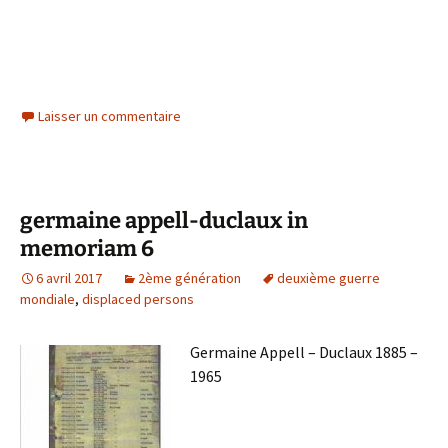
Laisser un commentaire
germaine appell-duclaux in
memoriam 6
6 avril 2017
2ème génération
deuxième guerre
mondiale
,
displaced persons
Germaine Appell – Duclaux 1885 –
1965