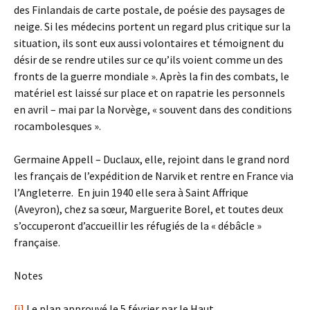
des Finlandais de carte postale, de poésie des paysages de
neige. Si les médecins portent un regard plus critique sur la
situation, ils sont eux aussi volontaires et témoignent du
désir de se rendre utiles sur ce qu’ils voient comme un des
fronts de la guerre mondiale ». Après la fin des combats, le
matériel est laissé sur place et on rapatrie les personnels
en avril – mai par la Norvège, « souvent dans des conditions
rocambolesques ».
Germaine Appell – Duclaux, elle, rejoint dans le grand nord
les français de l’expédition de Narvik et rentre en France via
l’Angleterre. En juin 1940 elle sera à Saint Affrique
(Aveyron), chez sa sœur, Marguerite Borel, et toutes deux
s’occuperont d’accueillir les réfugiés de la « débâcle »
française.
Notes
[i]
Le plan approuvé le 5 février par le Haut