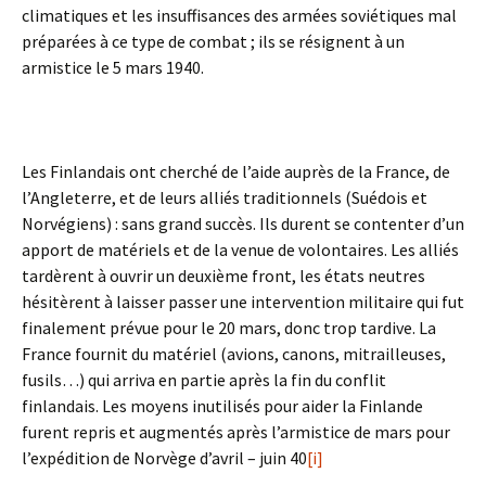
climatiques et les insuffisances des armées soviétiques mal
préparées à ce type de combat ; ils se résignent à un
armistice le 5 mars 1940.
Les Finlandais ont cherché de l’aide auprès de la France, de
l’Angleterre, et de leurs alliés traditionnels (Suédois et
Norvégiens) : sans grand succès. Ils durent se contenter d’un
apport de matériels et de la venue de volontaires. Les alliés
tardèrent à ouvrir un deuxième front, les états neutres
hésitèrent à laisser passer une intervention militaire qui fut
finalement prévue pour le 20 mars, donc trop tardive. La
France fournit du matériel (avions, canons, mitrailleuses,
fusils…) qui arriva en partie après la fin du conflit
finlandais. Les moyens inutilisés pour aider la Finlande
furent repris et augmentés après l’armistice de mars pour
l’expédition de Norvège d’avril – juin 40
[i]