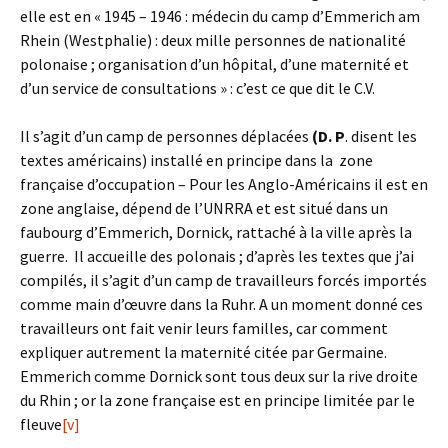
elle est en « 1945 – 1946 : médecin du camp d’Emmerich am
Rhein (Westphalie) : deux mille personnes de nationalité
polonaise ; organisation d’un hôpital, d’une maternité et
d’un service de consultations » : c’est ce que dit le C.V.
Il s’agit d’un camp de personnes déplacées
(D. P
. disent les
textes américains) installé en principe dans la zone
française d’occupation – Pour les Anglo-Américains il est en
zone anglaise, dépend de l’UNRRA et est situé dans un
faubourg d’Emmerich, Dornick, rattaché à la ville après la
guerre. Il accueille des polonais ; d’après les textes que j’ai
compilés, il s’agit d’un camp de travailleurs forcés importés
comme main d’œuvre dans la Ruhr. A un moment donné ces
travailleurs ont fait venir leurs familles, car comment
expliquer autrement la maternité citée par Germaine.
Emmerich comme Dornick sont tous deux sur la rive droite
du Rhin ; or la zone française est en principe limitée par le
fleuve
[v]