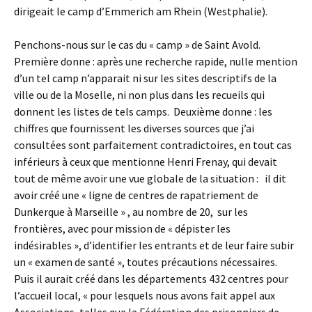
dirigeait le camp d’Emmerich am Rhein (Westphalie).
Penchons-nous sur le cas du « camp » de Saint Avold.
Première donne : après une recherche rapide, nulle mention
d’un tel camp n’apparait ni sur les sites descriptifs de la
ville ou de la Moselle, ni non plus dans les recueils qui
donnent les listes de tels camps. Deuxième donne : les
chiffres que fournissent les diverses sources que j’ai
consultées sont parfaitement contradictoires, en tout cas
inférieurs à ceux que mentionne Henri Frenay, qui devait
tout de même avoir une vue globale de la situation : il dit
avoir créé une « ligne de centres de rapatriement de
Dunkerque à Marseille » , au nombre de 20, sur les
frontières, avec pour mission de « dépister les
indésirables », d’identifier les entrants et de leur faire subir
un « examen de santé », toutes précautions nécessaires.
Puis il aurait créé dans les départements 432 centres pour
l’accueil local, « pour lesquels nous avons fait appel aux