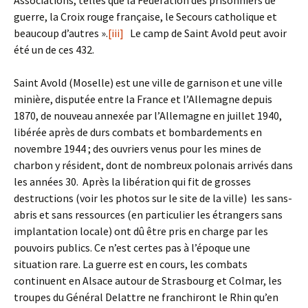
Associations, telles que la Fédération des prisonniers de
guerre, la Croix rouge française, le Secours catholique et
beaucoup d’autres ».
[iii]
Le camp de Saint Avold peut avoir
été un de ces 432.
Saint Avold (Moselle) est une ville de garnison et une ville
minière, disputée entre la France et l’Allemagne depuis
1870, de nouveau annexée par l’Allemagne en juillet 1940,
libérée après de durs combats et bombardements en
novembre 1944 ; des ouvriers venus pour les mines de
charbon y résident, dont de nombreux polonais arrivés dans
les années 30. Après la libération qui fit de grosses
destructions (voir les photos sur le site de la ville) les sans-
abris et sans ressources (en particulier les étrangers sans
implantation locale) ont dû être pris en charge par les
pouvoirs publics. Ce n’est certes pas à l’époque une
situation rare. La guerre est en cours, les combats
continuent en Alsace autour de Strasbourg et Colmar, les
troupes du Général Delattre ne franchiront le Rhin qu’en