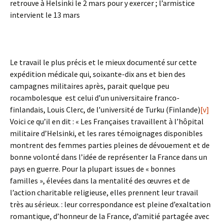
retrouve à Helsinki le 2 mars pour y exercer ; l’armistice
intervient le 13 mars
Le travail le plus précis et le mieux documenté sur cette
expédition médicale qui, soixante-dix ans et bien des
campagnes militaires après, parait quelque peu
rocambolesque est celui d’un universitaire franco-
finlandais, Louis Clerc, de l’université de Turku (Finlande)
[v]
Voici ce qu’il en dit : « Les Françaises travaillent à l’hôpital
militaire d’Helsinki, et les rares témoignages disponibles
montrent des femmes parties pleines de dévouement et de
bonne volonté dans l’idée de représenter la France dans un
pays en guerre. Pour la plupart issues de « bonnes
familles », élevées dans la mentalité des œuvres et de
l’action charitable religieuse, elles prennent leur travail
très au sérieux. : leur correspondance est pleine d’exaltation
romantique, d’honneur de la France, d’amitié partagée avec