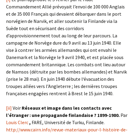
Commandement Allié prévoyait l’envoi de 100 000 Anglais
et de 35 000 Français qui devaient débarquer dans le port
norvégien de Narvik, et aller soutenir la Finlande via la
Suède tout en sécurisant des corridors
d’approvisionnement tout au long de leur parcours. La
campagne de Norvège dure du 9 avril au 13 juin 1940. Elle
vise à contrer les armées allemandes qui ont envahi le
Danemark et la Norvège le 9 avril 1940, et est placée sous
commandement britannique. Les combats ont lieu autour
de Namsos (détruite par les bombes allemandes) et Narvik
(prise le 28 mai). En juin 1940 débute l‘évacuation des
troupes allées vers l’Angleterre ; les dernières troupes
françaises engagées rentrent à Brest le 15 juin 1940.
[ii]
Voir
Réseaux et image dans les contacts avec
l’étranger : une propagande finlandaise ? 1899-1980.
Par
Louis Clerc
,
FARE, Université de Turku, Finlande.
http://www.cairn.info/revue-materiaux-pour-l-histoire-de-