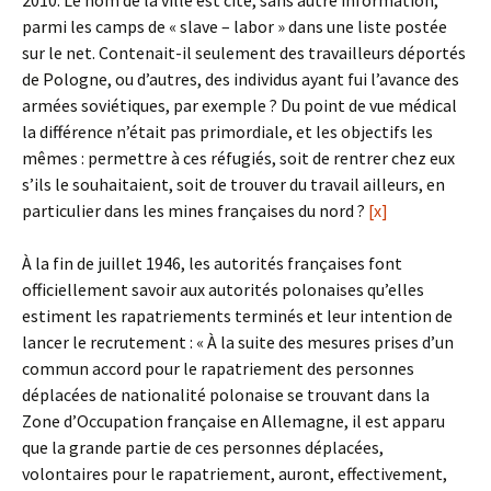
2010. Le nom de la ville est cité, sans autre information,
parmi les camps de « slave – labor » dans une liste postée
sur le net. Contenait-il seulement des travailleurs déportés
de Pologne, ou d’autres, des individus ayant fui l’avance des
armées soviétiques, par exemple ? Du point de vue médical
la différence n’était pas primordiale, et les objectifs les
mêmes : permettre à ces réfugiés, soit de rentrer chez eux
s’ils le souhaitaient, soit de trouver du travail ailleurs, en
particulier dans les mines françaises du nord ?
[x]
À la fin de juillet 1946, les autorités françaises font
officiellement savoir aux autorités polonaises qu’elles
estiment les rapatriements terminés et leur intention de
lancer le recrutement : « À la suite des mesures prises d’un
commun accord pour le rapatriement des personnes
déplacées de nationalité polonaise se trouvant dans la
Zone d’Occupation française en Allemagne, il est apparu
que la grande partie de ces personnes déplacées,
volontaires pour le rapatriement, auront, effectivement,