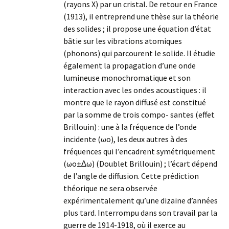
(rayons X) par un cristal. De retour en France
(1913), il entreprend une thèse sur la théorie
des solides ; il propose une équation d’état
bâtie sur les vibrations atomiques
(phonons) qui parcourent le solide. Il étudie
également la propagation d’une onde
lumineuse monochromatique et son
interaction avec les ondes acoustiques : il
montre que le rayon diffusé est constitué
par la somme de trois compo- santes (effet
Brillouin) : une à la fréquence de l’onde
incidente (ωo), les deux autres à des
fréquences qui l’encadrent symétriquement
(ωo±∆ω) (Doublet Brillouin) ; l’écart dépend
de l’angle de diffusion. Cette prédiction
théorique ne sera observée
expérimentalement qu’une dizaine d’années
plus tard. Interrompu dans son travail par la
guerre de 1914-1918, où il exerce au