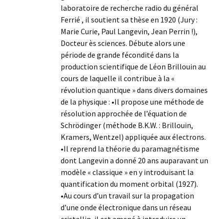
laboratoire de recherche radio du général
Ferrié , il soutient sa thèse en 1920 (Jury :
Marie Curie, Paul Langevin, Jean Perrin !),
Docteur ès sciences. Débute alors une
période de grande fécondité dans la
production scientifique de Léon Brillouin au
cours de laquelle il contribue à la «
révolution quantique » dans divers domaines
de la physique : •Il propose une méthode de
résolution approchée de l’équation de
Schrödinger (méthode B.K.W. : Brillouin,
Kramers, Wentzel) appliquée aux électrons.
•Il reprend la théorie du paramagnétisme
dont Langevin a donné 20 ans auparavant un
modèle « classique » en y introduisant la
quantification du moment orbital (1927).
•Au cours d’un travail sur la propagation
d’une onde électronique dans un réseau