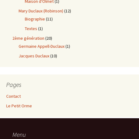
Maison d'Olmet
(1)
Mary Duclaux (Robinson)
(12)
Biographie
(11)
Textes
(1)
2ème génération
(20)
Germaine Appell-Duclaux
(1)
Jacques Duclaux
(10)
Pages
Contact
Le Petit Orme
Menu