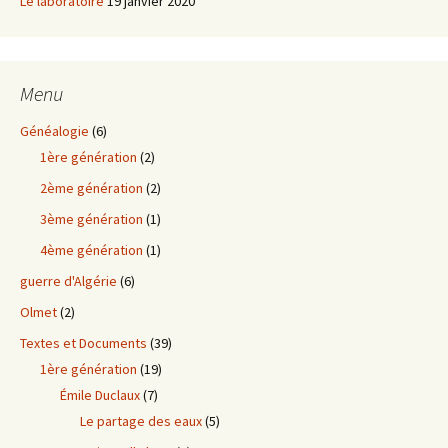
Le laboratoire
19 janvier 2020
Menu
Généalogie
(6)
1ère génération
(2)
2ème génération
(2)
3ème génération
(1)
4ème génération
(1)
guerre d'Algérie
(6)
Olmet
(2)
Textes et Documents
(39)
1ère génération
(19)
Émile Duclaux
(7)
Le partage des eaux
(5)