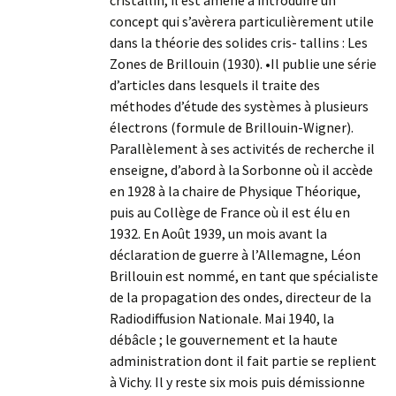
cristallin, il est amené à introduire un
concept qui s’avèrera particulièrement utile
dans la théorie des solides cris- tallins : Les
Zones de Brillouin (1930). •Il publie une série
d’articles dans lesquels il traite des
méthodes d’étude des systèmes à plusieurs
électrons (formule de Brillouin-Wigner).
Parallèlement à ses activités de recherche il
enseigne, d’abord à la Sorbonne où il accède
en 1928 à la chaire de Physique Théorique,
puis au Collège de France où il est élu en
1932. En Août 1939, un mois avant la
déclaration de guerre à l’Allemagne, Léon
Brillouin est nommé, en tant que spécialiste
de la propagation des ondes, directeur de la
Radiodiffusion Nationale. Mai 1940, la
débâcle ; le gouvernement et la haute
administration dont il fait partie se replient
à Vichy. Il y reste six mois puis démissionne