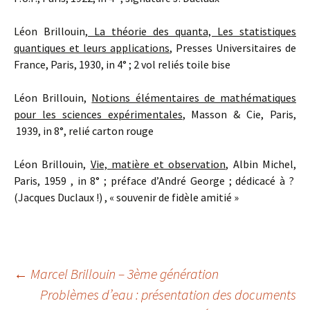
Léon Brillouin,
La théorie des quanta, Les statistiques
quantiques et leurs applications
, Presses Universitaires de
France, Paris, 1930, in 4° ; 2 vol reliés toile bise
Léon Brillouin,
Notions élémentaires de mathématiques
pour les sciences expérimentales
, Masson & Cie, Paris,
1939, in 8°, relié carton rouge
Léon Brillouin,
Vie, matière et observation,
Albin Michel,
Paris, 1959 , in 8° ; préface d’André George ; dédicacé à ?
(Jacques Duclaux !) , « souvenir de fidèle amitié »
Navigation
←
Marcel Brillouin – 3ème génération
Problèmes d’eau : présentation des documents