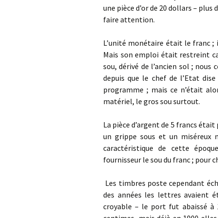
une pièce d’or de 20 dollars – plus d
faire attention.
L’unité monétaire était le franc ; il
Mais son emploi était restreint car
sou, dérivé de l’ancien sol ; nous 
depuis que le chef de l’Etat dise
programme ; mais ce n’était alor
matériel, le gros sou surtout.
La pièce d’argent de 5 francs était 
un grippe sous et un miséreux n’
caractéristique de cette époqu
fournisseur le sou du franc ; pour c
Les timbres poste cependant écha
des années les lettres avaient é
croyable – le port fut abaissé à