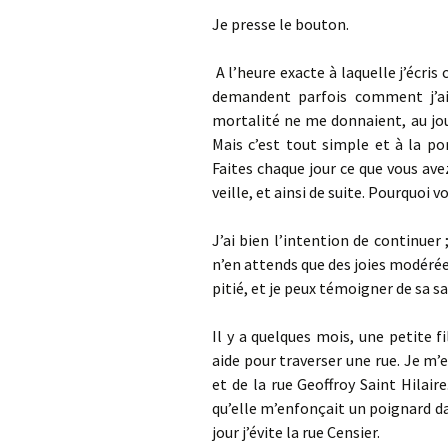
Je presse le bouton.
A l’heure exacte à laquelle j’écris 
demandent parfois comment j’ai 
mortalité ne me donnaient, au jou
Mais c’est tout simple et à la po
Faites chaque jour ce que vous ave
veille, et ainsi de suite. Pourquoi 
J’ai bien l’intention de continuer
n’en attends que des joies modérées
pitié, et je peux témoigner de sa s
Il y a quelques mois, une petite fi
aide pour traverser une rue. Je m’e
et de la rue Geoffroy Saint Hilaire
qu’elle m’enfonçait un poignard dan
jour j’évite la rue Censier.