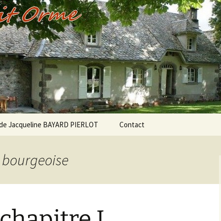
Orme
 de Jacqueline BAYARD PIERLOT
Contact
e bourgeoise
hapitre I