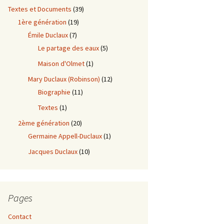
Textes et Documents
(39)
1ère génération
(19)
Émile Duclaux
(7)
Le partage des eaux
(5)
Maison d'Olmet
(1)
Mary Duclaux (Robinson)
(12)
Biographie
(11)
Textes
(1)
2ème génération
(20)
Germaine Appell-Duclaux
(1)
Jacques Duclaux
(10)
Pages
Contact