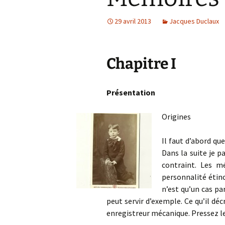
29 avril 2013
Jacques Duclaux
Chapitre I
Présentation
Origines
Il faut d’abord qu
Dans la suite je p
contraint. Les m
personnalité étin
n’est qu’un cas pa
peut servir d’exemple. Ce qu’il décr
enregistreur mécanique. Pressez le