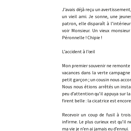
J’avais déjà reçu un avertissement
un vieil ami. Je sonne, une jeune
patron, elle disparaît à l’intérieu
voir Monsieur. Un vieux monsieur
Péronnelle ! Chipie !
L’accident à l’œil
Mon premier souvenir ne remonte pa
vacances dans la verte campagne 
petit garçon ; un cousin nous accom
Nous nous étions arrêtés un instan
peu d’attention qu’il appuya sur l
firent belle : la cicatrice est encore
Recevoir un coup de fusil à trois
infirme. Le plus curieux est qu’il 
ma vie je n’en ai jamais eu d’ennui.