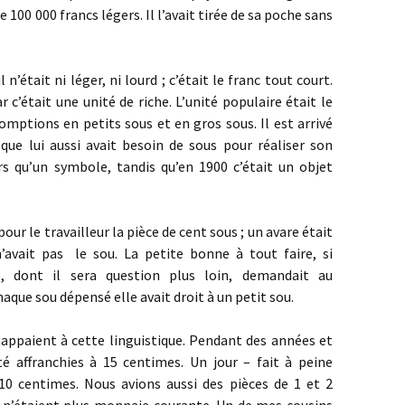
e 100 000 francs légers. Il l’avait tirée de sa poche sans
 n’était ni léger, ni lourd ; c’était le franc tout court.
 c’était une unité de riche. L’unité populaire était le
comptions en petits sous et en gros sous. Il est arrivé
 que lui aussi avait besoin de sous pour réaliser son
s qu’un symbole, tandis qu’en 1900 c’était un objet
pour le travailleur la pièce de cent sous ; un avare était
avait pas le sou. La petite bonne à tout faire, si
e, dont il sera question plus loin, demandait au
haque sou dépensé elle avait droit à un petit sou.
ppaient à cette linguistique. Pendant des années et
té affranchies à 15 centimes. Un jour – fait à peine
 10 centimes. Nous avions aussi des pièces de 1 et 2