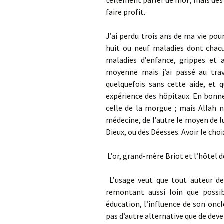
tellement parler de moi ; mais d
faire profit.
J’ai perdu trois ans de ma vie pou
huit ou neuf maladies dont chac
maladies d’enfance, grippes et 
moyenne mais j’ai passé au trav
quelquefois sans cette aide, et 
expérience des hôpitaux. En bonne 
celle de la morgue ; mais Allah n
médecine, de l’autre le moyen de lu
Dieux, ou des Déesses. Avoir le cho
L’or, grand-mère Briot et l’hôtel 
L’usage veut que tout auteur d
remontant aussi loin que possi
éducation, l’influence de son oncl
pas d’autre alternative que de deven