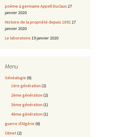
poème à germaine Appell Duclaux
27
janvier 2020
Histoire de la propriété depuis 1892
27
janvier 2020
Le laboratoire
19 janvier 2020
Menu
Généalogie
(6)
1ère génération
(2)
2ème génération
(2)
3ème génération
(1)
4ème génération
(1)
guerre d'Algérie
(6)
Olmet
(2)