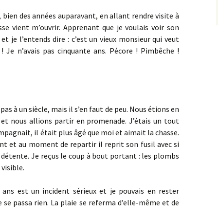
, bien des années auparavant, en allant rendre visite à
sse vient m’ouvrir. Apprenant que je voulais voir son
r et je l’entends dire : c’est un vieux monsieur qui veut
 ! Je n’avais pas cinquante ans. Pécore ! Pimbêche !
s à un siècle, mais il s’en faut de peu. Nous étions en
et nous allions partir en promenade. J’étais un tout
pagnait, il était plus âgé que moi et aimait la chasse.
t et au moment de repartir il reprit son fusil avec si
a détente. Je reçus le coup à bout portant : les plombs
 visible.
 ans est un incident sérieux et je pouvais en rester
ne se passa rien. La plaie se referma d’elle-même et de