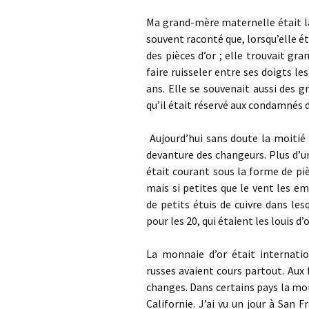
Ma grand-mère maternelle était la 
souvent raconté que, lorsqu’elle ét
des pièces d’or ; elle trouvait gra
faire ruisseler entre ses doigts le
ans. Elle se souvenait aussi des 
qu’il était réservé aux condamnés
Aujourd’hui sans doute la moitié
devanture des changeurs. Plus d’un
était courant sous la forme de pièc
mais si petites que le vent les e
de petits étuis de cuivre dans lesq
pour les 20, qui étaient les louis d’o
La monnaie d’or était internation
russes avaient cours partout. Aux 
changes. Dans certains pays la m
Californie. J’ai vu un jour à San