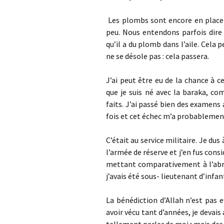
Les plombs sont encore en place ma
peu. Nous entendons parfois dire 
qu’il a du plomb dans l’aile. Cela
ne se désole pas : cela passera.
J’ai peut être eu de la chance à ce
que je suis né avec la baraka, co
faits. J’ai passé bien des examens 
fois et cet échec m’a probablement
C’était au service militaire. Je dus
l’armée de réserve et j’en fus con
mettant comparativement à l’abri.
j’avais été sous- lieutenant d’infa
La bénédiction d’Allah n’est pas e
avoir vécu tant d’années, je devais