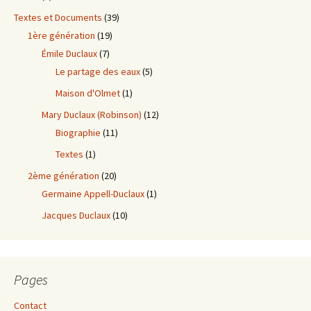
Textes et Documents
(39)
1ère génération
(19)
Émile Duclaux
(7)
Le partage des eaux
(5)
Maison d'Olmet
(1)
Mary Duclaux (Robinson)
(12)
Biographie
(11)
Textes
(1)
2ème génération
(20)
Germaine Appell-Duclaux
(1)
Jacques Duclaux
(10)
Pages
Contact