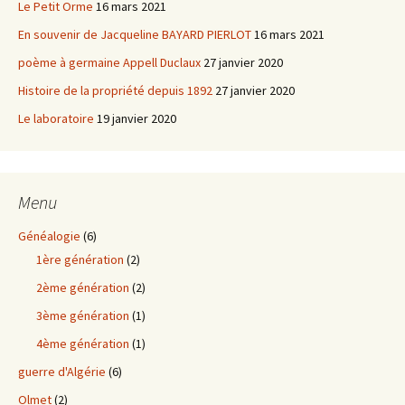
Le Petit Orme
16 mars 2021
En souvenir de Jacqueline BAYARD PIERLOT
16 mars 2021
poème à germaine Appell Duclaux
27 janvier 2020
Histoire de la propriété depuis 1892
27 janvier 2020
Le laboratoire
19 janvier 2020
Menu
Généalogie
(6)
1ère génération
(2)
2ème génération
(2)
3ème génération
(1)
4ème génération
(1)
guerre d'Algérie
(6)
Olmet
(2)