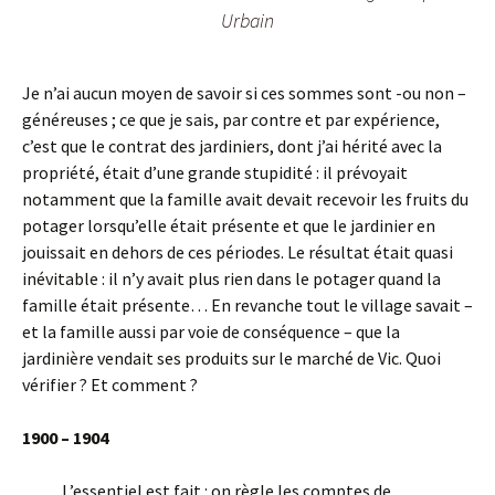
Urbain
Je n’ai aucun moyen de savoir si ces sommes sont -ou non –
généreuses ; ce que je sais, par contre et par expérience,
c’est que le contrat des jardiniers, dont j’ai hérité avec la
propriété, était d’une grande stupidité : il prévoyait
notamment que la famille avait devait recevoir les fruits du
potager lorsqu’elle était présente et que le jardinier en
jouissait en dehors de ces périodes. Le résultat était quasi
inévitable : il n’y avait plus rien dans le potager quand la
famille était présente… En revanche tout le village savait –
et la famille aussi par voie de conséquence – que la
jardinière vendait ses produits sur le marché de Vic. Quoi
vérifier ? Et comment ?
1900 – 1904
L’essentiel est fait : on règle les comptes de