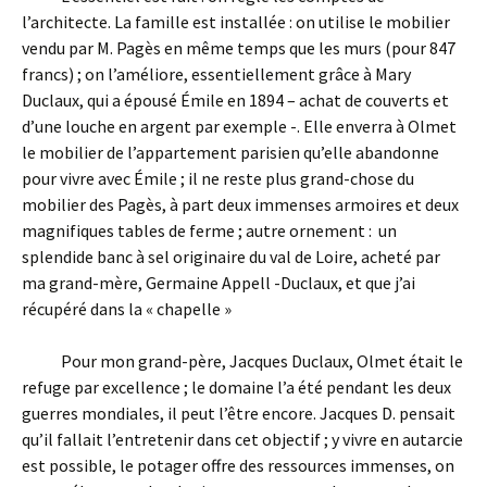
l’architecte. La famille est installée : on utilise le mobilier
vendu par M. Pagès en même temps que les murs (pour 847
francs) ; on l’améliore, essentiellement grâce à Mary
Duclaux, qui a épousé Émile en 1894 – achat de couverts et
d’une louche en argent par exemple -. Elle enverra à Olmet
le mobilier de l’appartement parisien qu’elle abandonne
pour vivre avec Émile ; il ne reste plus grand-chose du
mobilier des Pagès, à part deux immenses armoires et deux
magnifiques tables de ferme ; autre ornement : un
splendide banc à sel originaire du val de Loire, acheté par
ma grand-mère, Germaine Appell -Duclaux, et que j’ai
récupéré dans la « chapelle »
Pour mon grand-père, Jacques Duclaux, Olmet était le
refuge par excellence ; le domaine l’a été pendant les deux
guerres mondiales, il peut l’être encore. Jacques D. pensait
qu’il fallait l’entretenir dans cet objectif ; y vivre en autarcie
est possible, le potager offre des ressources immenses, on