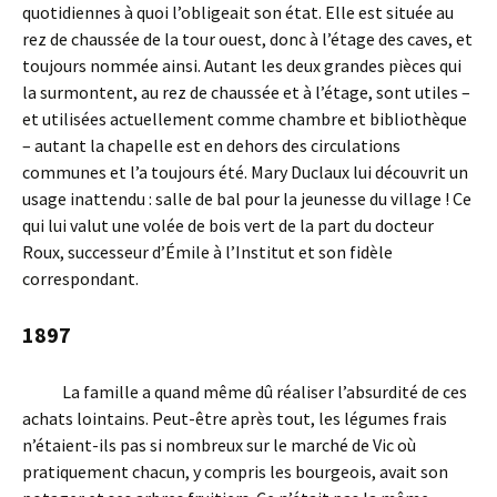
quotidiennes à quoi l’obligeait son état. Elle est située au
rez de chaussée de la tour ouest, donc à l’étage des caves, et
toujours nommée ainsi. Autant les deux grandes pièces qui
la surmontent, au rez de chaussée et à l’étage, sont utiles –
et utilisées actuellement comme chambre et bibliothèque
– autant la chapelle est en dehors des circulations
communes et l’a toujours été. Mary Duclaux lui découvrit un
usage inattendu : salle de bal pour la jeunesse du village ! Ce
qui lui valut une volée de bois vert de la part du docteur
Roux, successeur d’Émile à l’Institut et son fidèle
correspondant.
1897
La famille a quand même dû réaliser l’absurdité de ces
achats lointains. Peut-être après tout, les légumes frais
n’étaient-ils pas si nombreux sur le marché de Vic où
pratiquement chacun, y compris les bourgeois, avait son