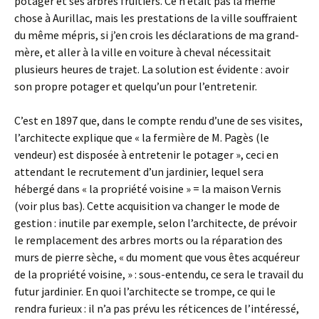
potager et ses arbres fruitiers. Ce n’était pas la même
chose à Aurillac, mais les prestations de la ville souffraient
du même mépris, si j’en crois les déclarations de ma grand-
mère, et aller à la ville en voiture à cheval nécessitait
plusieurs heures de trajet. La solution est évidente : avoir
son propre potager et quelqu’un pour l’entretenir.
C’est en 1897 que, dans le compte rendu d’une de ses visites,
l’architecte explique que « la fermière de M. Pagès (le
vendeur) est disposée à entretenir le potager », ceci en
attendant le recrutement d’un jardinier, lequel sera
hébergé dans « la propriété voisine » = la maison Vernis
(voir plus bas). Cette acquisition va changer le mode de
gestion : inutile par exemple, selon l’architecte, de prévoir
le remplacement des arbres morts ou la réparation des
murs de pierre sèche, « du moment que vous êtes acquéreur
de la propriété voisine, » : sous-entendu, ce sera le travail du
futur jardinier. En quoi l’architecte se trompe, ce qui le
rendra furieux : il n’a pas prévu les réticences de l’intéressé,