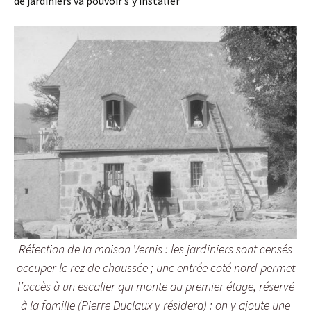
de jardiniers va pouvoir s’y installer
Réfection de la maison Vernis : les jardiniers sont censés
occuper le rez de chaussée ; une entrée coté nord permet
l’accès à un escalier qui monte au premier étage, réservé
à la famille (Pierre Duclaux y résidera) : on y ajoute une