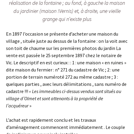
réalisation de la fontaine ; au fond, à gauche la maison
du jardinier (maison !Vernis) et, à droite, une vieille
grange qui n’existe plus
En 1897 l’occasion se présente d’acheter une maison du
village , située juste au dessus de la fontaine : on la voit avec
son toit de chaume sur les premières photos du jardin La
vente est passée le 25 septembre 1897 chez le notaire de
Vic. Le descriptif en est curieux : : 1 : une maison « en ruines »
dite maison du fermier : n° 271 du cadastre de Vic ; 2 : une
portion de terrain numéroté 272 au même cadastre ; 3 :
quelques parties , avec leurs délimitations , sans numéro de
cadastre !!!
« Les immeubles ci-dessus vendus sont situés au
village d’Olmet et sont attenants à la propriété de
l’acquéreur
»
L’achat est rapidement conclu et les travaux
d’aménagement commencent immédiatement . Le couple