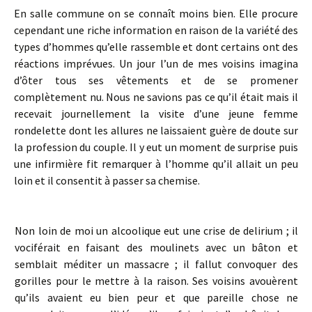
En salle commune on se connaît moins bien. Elle procure
cependant une riche information en raison de la variété des
types d’hommes qu’elle rassemble et dont certains ont des
réactions imprévues. Un jour l’un de mes voisins imagina
d’ôter tous ses vêtements et de se promener
complètement nu. Nous ne savions pas ce qu’il était mais il
recevait journellement la visite d’une jeune femme
rondelette dont les allures ne laissaient guère de doute sur
la profession du couple. Il y eut un moment de surprise puis
une infirmière fit remarquer à l’homme qu’il allait un peu
loin et il consentit à passer sa chemise.
Non loin de moi un alcoolique eut une crise de delirium ; il
vociférait en faisant des moulinets avec un bâton et
semblait méditer un massacre ; il fallut convoquer des
gorilles pour le mettre à la raison. Ses voisins avouèrent
qu’ils avaient eu bien peur et que pareille chose ne