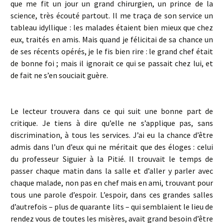
que me fit un jour un grand chirurgien, un prince de la
science, très écouté partout. Il me traça de son service un
tableau idyllique : les malades étaient bien mieux que chez
eux, traités en amis. Mais quand je félicitai de sa chance un
de ses récents opérés, je le fis bien rire : le grand chef était
de bonne foi ; mais il ignorait ce qui se passait chez lui, et
de fait ne s’en souciait guère.
Le lecteur trouvera dans ce qui suit une bonne part de
critique. Je tiens à dire qu’elle ne s’applique pas, sans
discrimination, à tous les services. J’ai eu la chance d’être
admis dans l’un d’eux qui ne méritait que des éloges : celui
du professeur Siguier à la Pitié. Il trouvait le temps de
passer chaque matin dans la salle et d’aller y parler avec
chaque malade, non pas en chef mais en ami, trouvant pour
tous une parole d’espoir. L’espoir, dans ces grandes salles
d’autrefois – plus de quarante lits – qui semblaient le lieu de
rendez vous de toutes les misères, avait grand besoin d’être