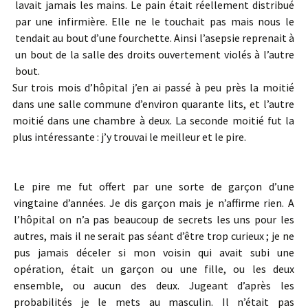
lavait jamais les mains. Le pain était réellement distribué
par une infirmière. Elle ne le touchait pas mais nous le
tendait au bout d’une fourchette. Ainsi l’asepsie reprenait à
un bout de la salle des droits ouvertement violés à l’autre
bout.
Sur trois mois d’hôpital j’en ai passé à peu près la moitié
dans une salle commune d’environ quarante lits, et l’autre
moitié dans une chambre à deux. La seconde moitié fut la
plus intéressante : j’y trouvai le meilleur et le pire.
Le pire me fut offert par une sorte de garçon d’une
vingtaine d’années. Je dis garçon mais je n’affirme rien. A
l’hôpital on n’a pas beaucoup de secrets les uns pour les
autres, mais il ne serait pas séant d’être trop curieux ; je ne
pus jamais déceler si mon voisin qui avait subi une
opération, était un garçon ou une fille, ou les deux
ensemble, ou aucun des deux. Jugeant d’après les
probabilités je le mets au masculin. Il n’était pas