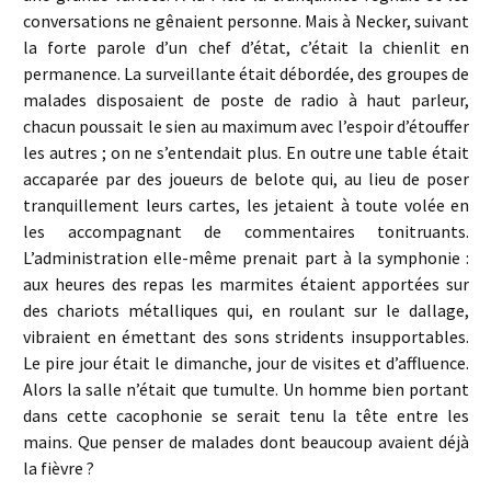
conversations ne gênaient personne. Mais à Necker, suivant
la forte parole d’un chef d’état, c’était la chienlit en
permanence. La surveillante était débordée, des groupes de
malades disposaient de poste de radio à haut parleur,
chacun poussait le sien au maximum avec l’espoir d’étouffer
les autres ; on ne s’entendait plus. En outre une table était
accaparée par des joueurs de belote qui, au lieu de poser
tranquillement leurs cartes, les jetaient à toute volée en
les accompagnant de commentaires tonitruants.
L’administration elle-même prenait part à la symphonie :
aux heures des repas les marmites étaient apportées sur
des chariots métalliques qui, en roulant sur le dallage,
vibraient en émettant des sons stridents insupportables.
Le pire jour était le dimanche, jour de visites et d’affluence.
Alors la salle n’était que tumulte. Un homme bien portant
dans cette cacophonie se serait tenu la tête entre les
mains. Que penser de malades dont beaucoup avaient déjà
la fièvre ?