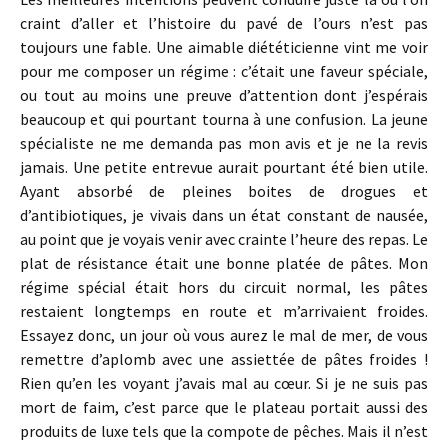
craint d’aller et l’histoire du pavé de l’ours n’est pas
toujours une fable. Une aimable diététicienne vint me voir
pour me composer un régime : c’était une faveur spéciale,
ou tout au moins une preuve d’attention dont j’espérais
beaucoup et qui pourtant tourna à une confusion. La jeune
spécialiste ne me demanda pas mon avis et je ne la revis
jamais. Une petite entrevue aurait pourtant été bien utile.
Ayant absorbé de pleines boites de drogues et
d’antibiotiques, je vivais dans un état constant de nausée,
au point que je voyais venir avec crainte l’heure des repas. Le
plat de résistance était une bonne platée de pâtes. Mon
régime spécial était hors du circuit normal, les pâtes
restaient longtemps en route et m’arrivaient froides.
Essayez donc, un jour où vous aurez le mal de mer, de vous
remettre d’aplomb avec une assiettée de pâtes froides !
Rien qu’en les voyant j’avais mal au cœur. Si je ne suis pas
mort de faim, c’est parce que le plateau portait aussi des
produits de luxe tels que la compote de pêches. Mais il n’est