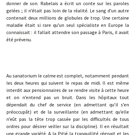
donner de son. Rabelais a écrit un conte sur les paroles
gelées ; il n’était pas loin de la réalité. Le sang d’un autre
contenait deux millions de globules de trop. Une certaine
maladie était si rare qu’un seul spécialiste en Europe la
connaissait : il fallait attendre son passage à Paris, il avait
été prévenu.
Au sanatorium le calme est complet, notamment pendant
les deux heures qui suivent le repas de midi. Il est même
interdit aux pensionnaires de se rendre visite à cette heure
et on n’entend pas un bruit. Dans les hôpitaux tout
dépendait du chef de service (en admettant qu’il s’en
préoccupât) et de la surveillante (en admettant qu’elle
n’eût pas la tête trop cassée par les difficultés de tous
ordres pour désirer veiller sur la discipline). Il en résultait
une grande variété. A la Pitié la tranquillité régnait et les