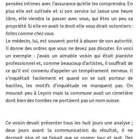
pensées intimes avec l’assurance qu’elle les comprendra. En
plus elle est cultivée et si son service lui laisse une heure
libre, elle viendra la passer avec vous, qui êtes un peu sa
propriété. Si elle en avait le droit elle vous dirait volontiers :
faites comme chez
vous.
Le médecin, lui, est souvent porté à abuser de son autorité.
Il donne des ordres que vous ne devez pas discuter. En voici
un exemple : j’avais un aimable voisin qui était pianiste
professionnel et, comme beaucoup d’artistes, il souffrait de
ce qu’il est convenu d’appeler un tempérament nerveux. Il
s’inquiétait facilement et quand on se sait porteur de
bacilles, les motifs d’inquiétude ne manquent pas. On
mourait peu à Leysin mais la commune avait un cimetière
dont bien des tombes ne portaient pas un nom suisse.
Ce voisin devait présenter tous les huit jours une analyse ;
deux jours avant la communication du résultat, il ne
dormait plus et ne faisait que se ronger jour et nuit. Des