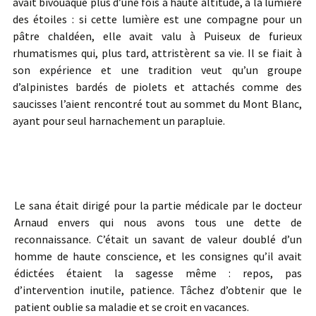
avait bivouaqué plus d’une fois à haute altitude, à la lumière
des étoiles : si cette lumière est une compagne pour un
pâtre chaldéen, elle avait valu à Puiseux de furieux
rhumatismes qui, plus tard, attristèrent sa vie. Il se fiait à
son expérience et une tradition veut qu’un groupe
d’alpinistes bardés de piolets et attachés comme des
saucisses l’aient rencontré tout au sommet du Mont Blanc,
ayant pour seul harnachement un parapluie.
Le sana était dirigé pour la partie médicale par le docteur
Arnaud envers qui nous avons tous une dette de
reconnaissance. C’était un savant de valeur doublé d’un
homme de haute conscience, et les consignes qu’il avait
édictées étaient la sagesse même : repos, pas
d’intervention inutile, patience. Tâchez d’obtenir que le
patient oublie sa maladie et se croit en vacances.