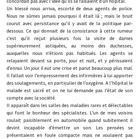
concordait pas avec l’idée qu’ils se faisaient d’un hôpital.
Un blessé nous arriva, escorté de deux agents de police.
Nous ne sûmes jamais pourquoi il était là ; mais le bruit
courut avec persistance qu’il y avait de la politique par-
dessous. Ce qui donnait de la consistance à cette rumeur
c’est qu’il reçut plusieurs fois la visite de dames
supérieurement astiquées, au moins des duchesses,
auxquelles nous n’étions pas habitués. Les agents se
relayaient devant sa porte, jour et nuit, et y périssaient
d’ennui. Un jour il eut une crise et parut beaucoup plus mal.
Il fallait voir l’empressement des infirmières à lui apporter
des soulagements, en particulier de l’oxygène. A l’hôpital le
malade est sacré et on ne lui demande pas l’état de son
compte avec la société.
Il apparaît dans les salles des maladies rares et délectables
qui font le bonheur des spécialistes. L’un de mes voisins
roulait paisiblement en automobile quand subitement il
devint incapable d’émettre un son. Les pensées se
présentaient en foule compacte mais ne voulaient pas