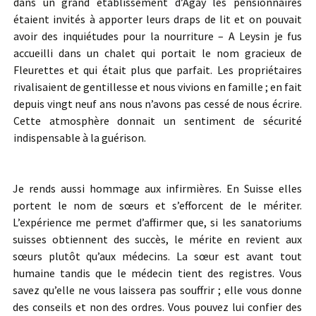
dans un grand établissement d’Agay les pensionnaires
étaient invités à apporter leurs draps de lit et on pouvait
avoir des inquiétudes pour la nourriture – A Leysin je fus
accueilli dans un chalet qui portait le nom gracieux de
Fleurettes et qui était plus que parfait. Les propriétaires
rivalisaient de gentillesse et nous vivions en famille ; en fait
depuis vingt neuf ans nous n’avons pas cessé de nous écrire.
Cette atmosphère donnait un sentiment de sécurité
indispensable à la guérison.
Je rends aussi hommage aux infirmières. En Suisse elles
portent le nom de sœurs et s’efforcent de le mériter.
L’expérience me permet d’affirmer que, si les sanatoriums
suisses obtiennent des succès, le mérite en revient aux
sœurs plutôt qu’aux médecins. La sœur est avant tout
humaine tandis que le médecin tient des registres. Vous
savez qu’elle ne vous laissera pas souffrir ; elle vous donne
des conseils et non des ordres. Vous pouvez lui confier des