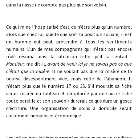
dans la nasse ne compte pas plus que son voisin.
Ce qui mine l’hospitalisé c’est de n’être plus qu’un numéro,
alors que chez lui, quelle que soit sa position sociale, il est
un homme qui peut prétendre à tous les sentiments
humains. L’un de mes compagnons qui n’était pas encore
rôdé résuma ainsi la situation telle qu’il la sentait :
Monsieur,
me dit-il,
avant de venir ici je ne savais pas ce que
c’était que la misère
. Il ne voulait pas dire la misère de la
bourse désespérément vide, mais celle de l’abandon. Il
n’était plus que le numéro 17 ou 35. S’il mourait sa fiche
serait retirée du tableau et remplacée par une autre fiche
toute pareille et son souvenir durerait ce que dure un geste
d’écriture. Une organisation de soins à domicile serait
autrement humaine et économique.
Les infirmières étaient surmenées et nous nous en rendions