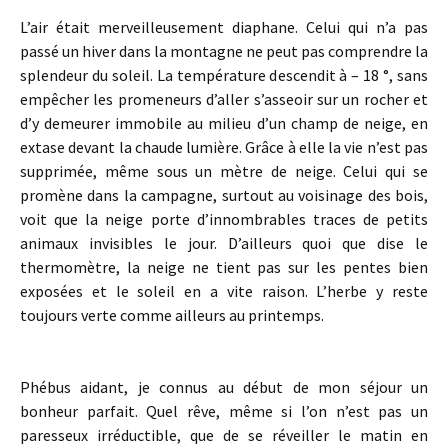
L’air était merveilleusement diaphane. Celui qui n’a pas
passé un hiver dans la montagne ne peut pas comprendre la
splendeur du soleil. La température descendit à – 18 °, sans
empêcher les promeneurs d’aller s’asseoir sur un rocher et
d’y demeurer immobile au milieu d’un champ de neige, en
extase devant la chaude lumière. Grâce à elle la vie n’est pas
supprimée, même sous un mètre de neige. Celui qui se
promène dans la campagne, surtout au voisinage des bois,
voit que la neige porte d’innombrables traces de petits
animaux invisibles le jour. D’ailleurs quoi que dise le
thermomètre, la neige ne tient pas sur les pentes bien
exposées et le soleil en a vite raison. L’herbe y reste
toujours verte comme ailleurs au printemps.
Phébus aidant, je connus au début de mon séjour un
bonheur parfait. Quel rêve, même si l’on n’est pas un
paresseux irréductible, que de se réveiller le matin en