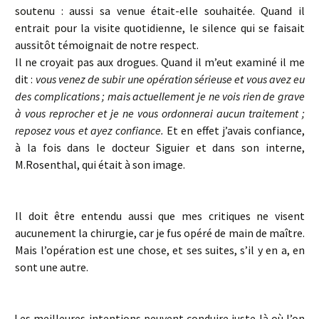
soutenu : aussi sa venue était-elle souhaitée. Quand il
entrait pour la visite quotidienne, le silence qui se faisait
aussitôt témoignait de notre respect.
Il ne croyait pas aux drogues. Quand il m’eut examiné il me
dit :
vous venez de subir une opération sérieuse et vous avez eu
des complications ; mais actuellement je ne vois rien de grave
à vous reprocher et je ne vous ordonnerai aucun traitement ;
reposez vous et ayez confiance.
Et en effet j’avais confiance,
à la fois dans le docteur Siguier et dans son interne,
M.Rosenthal, qui était à son image.
Il doit être entendu aussi que mes critiques ne visent
aucunement la chirurgie, car je fus opéré de main de maître.
Mais l’opération est une chose, et ses suites, s’il y en a, en
sont une autre.
Les meilleures intentions peuvent conduire juste là où l’on