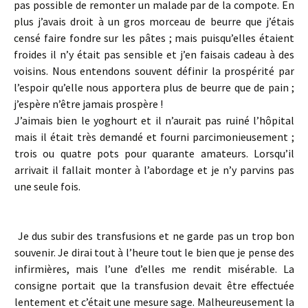
pas possible de remonter un malade par de la compote. En
plus j’avais droit à un gros morceau de beurre que j’étais
censé faire fondre sur les pâtes ; mais puisqu’elles étaient
froides il n’y était pas sensible et j’en faisais cadeau à des
voisins. Nous entendons souvent définir la prospérité par
l’espoir qu’elle nous apportera plus de beurre que de pain ;
j’espère n’être jamais prospère !
J’aimais bien le yoghourt et il n’aurait pas ruiné l’hôpital
mais il était très demandé et fourni parcimonieusement ;
trois ou quatre pots pour quarante amateurs. Lorsqu’il
arrivait il fallait monter à l’abordage et je n’y parvins pas
une seule fois.
Je dus subir des transfusions et ne garde pas un trop bon
souvenir. Je dirai tout à l’heure tout le bien que je pense des
infirmières, mais l’une d’elles me rendit misérable. La
consigne portait que la transfusion devait être effectuée
lentement et c’était une mesure sage. Malheureusement la