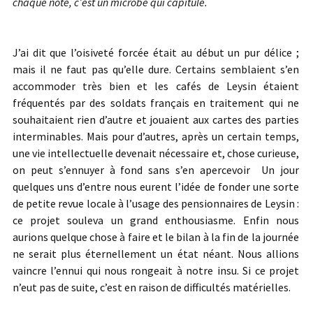
chaque note, c’est un microbe qui capitule.
J’ai dit que l’oisiveté forcée était au début un pur délice ;
mais il ne faut pas qu’elle dure. Certains semblaient s’en
accommoder très bien et les cafés de Leysin étaient
fréquentés par des soldats français en traitement qui ne
souhaitaient rien d’autre et jouaient aux cartes des parties
interminables. Mais pour d’autres, après un certain temps,
une vie intellectuelle devenait nécessaire et, chose curieuse,
on peut s’ennuyer à fond sans s’en apercevoir Un jour
quelques uns d’entre nous eurent l’idée de fonder une sorte
de petite revue locale à l’usage des pensionnaires de Leysin :
ce projet souleva un grand enthousiasme. Enfin nous
aurions quelque chose à faire et le bilan à la fin de la journée
ne serait plus éternellement un état néant. Nous allions
vaincre l’ennui qui nous rongeait à notre insu. Si ce projet
n’eut pas de suite, c’est en raison de difficultés matérielles.