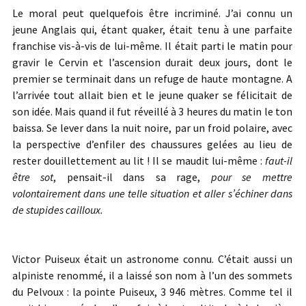
Le moral peut quelquefois être incriminé. J’ai connu un
jeune Anglais qui, étant quaker, était tenu à une parfaite
franchise vis-à-vis de lui-même. Il était parti le matin pour
gravir le Cervin et l’ascension durait deux jours, dont le
premier se terminait dans un refuge de haute montagne. A
l’arrivée tout allait bien et le jeune quaker se félicitait de
son idée. Mais quand il fut réveillé à 3 heures du matin le ton
baissa. Se lever dans la nuit noire, par un froid polaire, avec
la perspective d’enfiler des chaussures gelées au lieu de
rester douillettement au lit ! Il se maudit lui-même :
faut-il
être sot
, pensait-il dans sa rage,
pour se mettre
volontairement dans une telle
situation et aller s’échiner dans
de stupides cailloux.
Victor Puiseux était un astronome connu. C’était aussi un
alpiniste renommé, il a laissé son nom à l’un des sommets
du Pelvoux : la pointe Puiseux, 3 946 mètres. Comme tel il