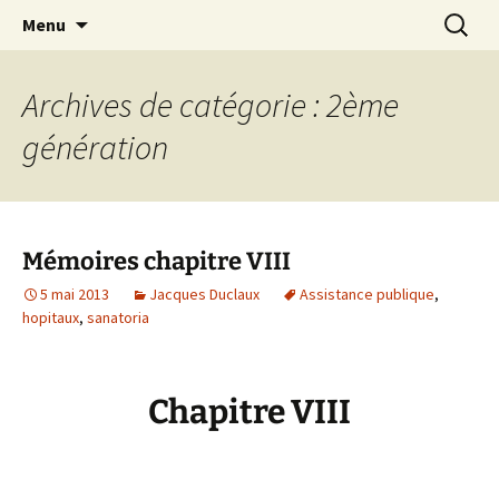
Aller
Recherc
Le Petit Orme
Menu
au
contenu
Archives de catégorie : 2ème
génération
Mémoires chapitre VIII
5 mai 2013
Jacques Duclaux
Assistance publique
,
hopitaux
,
sanatoria
Chapitre VIII