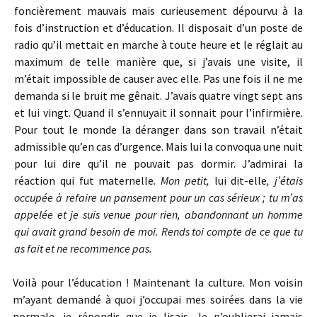
foncièrement mauvais mais curieusement dépourvu à la
fois d’instruction et d’éducation. Il disposait d’un poste de
radio qu’il mettait en marche à toute heure et le réglait au
maximum de telle manière que, si j’avais une visite, il
m’était impossible de causer avec elle. Pas une fois il ne me
demanda si le bruit me gênait. J’avais quatre vingt sept ans
et lui vingt. Quand il s’ennuyait il sonnait pour l’infirmière.
Pour tout le monde la déranger dans son travail n’était
admissible qu’en cas d’urgence. Mais lui la convoqua une nuit
pour lui dire qu’il ne pouvait pas dormir. J’admirai la
réaction qui fut maternelle.
Mon petit,
lui dit-elle
, j’étais
occupée à refaire un pansement pour un cas sérieux ; tu m’as
appelée et je suis venue pour rien, abandonnant un homme
qui avait grand besoin de moi. Rends toi compte de ce que tu
as fait et ne recommence pas.
Voilà pour l’éducation ! Maintenant la culture. Mon voisin
m’ayant demandé à quoi j’occupai mes soirées dans la vie
normale, je répondis que je lisais. Je n’oublierai jamais