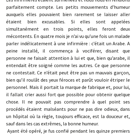
parfaitement compte. Les petits mouvements d’humeur
auxquels elles pouvaient bien rarement se laisser aller
étaient bien excusables. Si elles sont appelées
simultanément en trois points, elles feront deux
mécontents. En quatre mois je n’ai vu qu’une fois un malade
parler indélicatement à une infirmière : c’était un Arabe. A
peine installé, il commença à vociférer, disant que
personne ne faisait attention à lui et que, bien qu’arabe, il
entendait être soigné comme les autres. Ce que personne
ne contestait. Ce n’était peut être pas un mauvais garçon,
bien qu’il roulât des yeux féroces et parût vouloir étriper le
personnel. Mais il portait la marque de fabrique et, pour lui,
il fallait crier aussi fort que possible pour obtenir quelque
chose. Il ne pouvait pas comprendre à quel point ses
procédés étaient malséants pour ne pas dire odieux, dans
un hôpital où la règle, toujours efficace, est la douceur et,
sauf dans les cas extrêmes, la bonne humeur.
Ayant été opéré, je fus confié pendant les quinze premiers