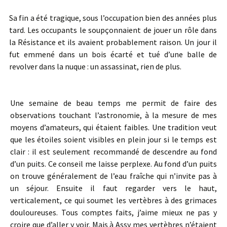
Sa fin a été tragique, sous l’occupation bien des années plus
tard. Les occupants le soupçonnaient de jouer un rôle dans
la Résistance et ils avaient probablement raison. Un jour il
fut emmené dans un bois écarté et tué d’une balle de
revolver dans la nuque : un assassinat, rien de plus.
Une semaine de beau temps me permit de faire des
observations touchant l’astronomie, à la mesure de mes
moyens d’amateurs, qui étaient faibles. Une tradition veut
que les étoiles soient visibles en plein jour si le temps est
clair : il est seulement recommandé de descendre au fond
d’un puits. Ce conseil me laisse perplexe. Au fond d’un puits
on trouve généralement de l’eau fraîche qui n’invite pas à
un séjour. Ensuite il faut regarder vers le haut,
verticalement, ce qui soumet les vertèbres à des grimaces
douloureuses. Tous comptes faits, j’aime mieux ne pas y
croire que d’aller y voir. Mais à Assy mes vertèbres n’étaient