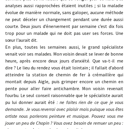
analyses aussi rapprochées étaient inutiles ; si la maladie
évolue de manière normale, sans galoper, aucune méthode
ne peut déceler un changement pendant une durée aussi
courte. Deux jours d’énervement par semaine c’est dix fois
trop pour un malade qui ne doit pas user ses forces. Une
sœur l’aurait dit.
En plus, toutes les semaines aussi, le grand spécialiste
venait voir ses malades. Mon voisin devait se lever de bonne
heure, après encore deux jours d’anxiété. Que va-t-il me
dire ? Le lieu du rendez vous était lointain ; il fallait d’abord
atteindre la station de chemin de fer à crémaillère qui
montait depuis Aigle, puis grimper encore un chemin en
pente pour aller faire antichambre. Mon voisin revenait
fourbu. Le seul conseil raisonnable que le spécialiste aurait
pu lui donner aurait été
: ne faites rien de ce que je vous
demande. Je vous reverrai avec plaisir mais puisque vous êtes
artiste nous parlerons peinture et musique. Pouvez vous me
jouer un peu de Chopin ? Vous avez besoin de remuer un peu :